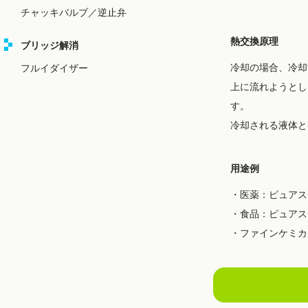
チャッキバルブ／逆止弁
熱交換原理
ブリッジ解消
冷却の場合、冷却
フルイダイザー
上に流れようとし
す。
冷却される液体と
用途例
・医薬：ピュアス
・食品：ピュアス
・ファインケミカ