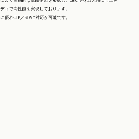
計により画期的な流路構造を形成し、熱効率を最大限に向上さ
ボディで高性能を実現しております。
に優れCIP／SIPに対応が可能です。