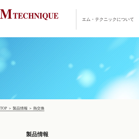
エム・テクニックについて
TOP
＞
製品情報
＞
熱交換
製品情報