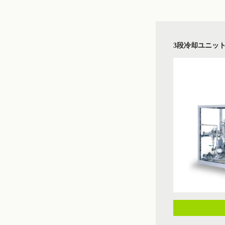
3段冷却ユニッ