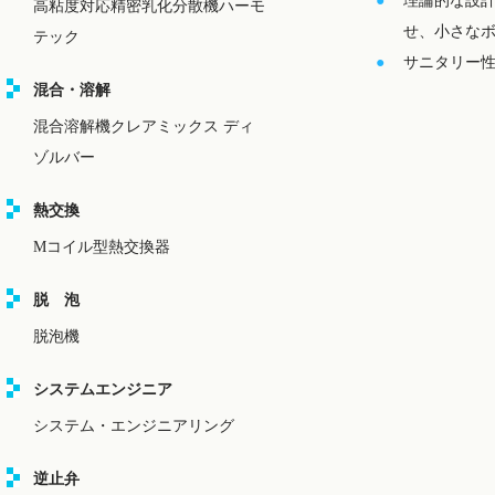
理論的な設
高粘度対応精密乳化分散機ハーモ
せ、小さな
テック
サニタリー性
混合・溶解
混合溶解機クレアミックス ディ
ゾルバー
熱交換
Mコイル型熱交換器
脱 泡
脱泡機
システムエンジニア
システム・エンジニアリング
逆止弁