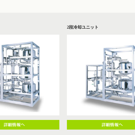
ト
2段冷却ユニット