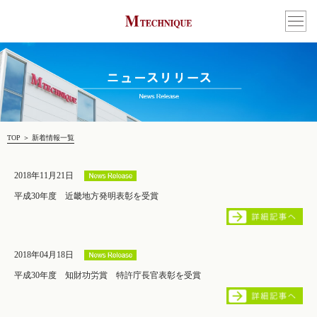
TOP
＞
新着情報一覧
2018年11月21日
平成30年度 近畿地方発明表彰を受賞
2018年04月18日
平成30年度 知財功労賞 特許庁長官表彰を受賞