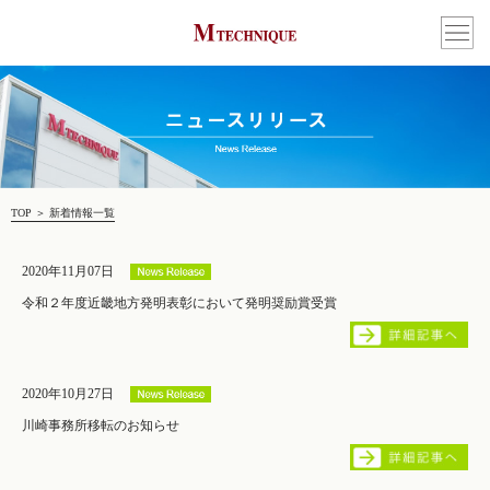
TOP
＞
新着情報一覧
2020年11月07日
令和２年度近畿地方発明表彰において発明奨励賞受賞
2020年10月27日
川崎事務所移転のお知らせ